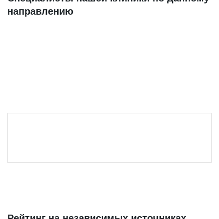
направлению
Рейтинг на независимых источниках