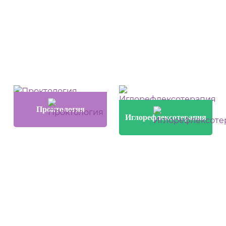
Проктология
Иглорефлексотерапия