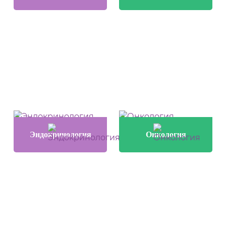
Эндокринология
Онкология