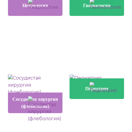
Неврология
Гинекология
Педиатрия
Сосудистая хирургия
(флебология)