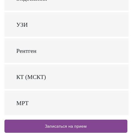
УЗИ
Рентген
КТ (МСКТ)
МРТ
Записаться на прием