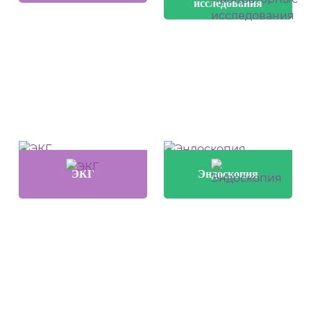
исследования
ЭКГ
Эндоскопия