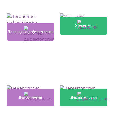
Урология
Логопедия-дефектология
Венерология
Дерматология