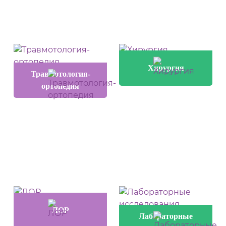
Хирургия
Травмотология-
ортопедия
ЛОР
Лабораторные