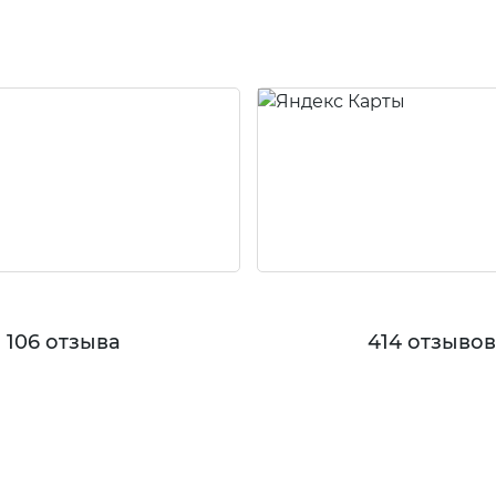
106 отзыва
414 отзыво