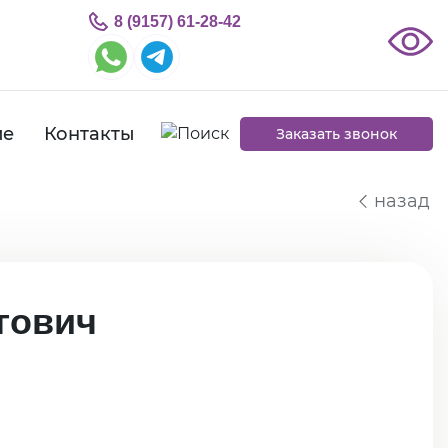
8 (9157) 61-28-42
ие
Контакты
Заказать звонок
назад
гович