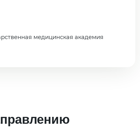
арственная медицинская академия
аправлению