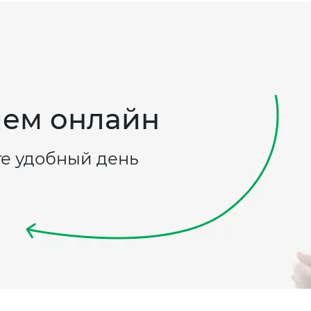
ием онлайн
те удобный день