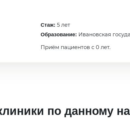
5 лет
Стаж:
Ивановская госуд
Образование:
Приём пациентов с 0 лет.
клиники по данному н