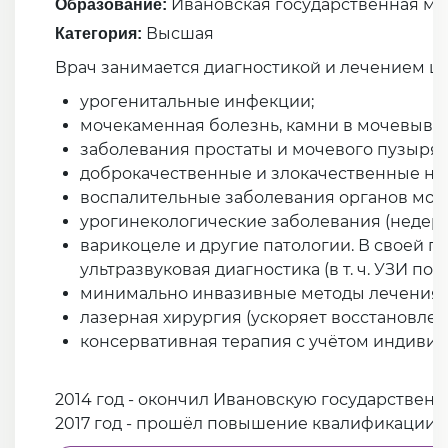
Ивановская государственная ме
Образование:
Высшая
Категория:
Врач занимается диагностикой и лечением ш
урогенитальные инфекции;
мочекаменная болезнь, камни в мочевывод
заболевания простаты и мочевого пузыря;
доброкачественные и злокачественные но
воспалительные заболевания органов моче
урогинекологические заболевания (недерж
варикоцеле и другие патологии. В своей п
ультразвуковая диагностика (в т. ч. УЗИ поч
минимально инвазивные методы лечения;
лазерная хирургия (ускоряет восстановлен
консервативная терапия с учётом индивид
2014 год - окончил Ивановскую государстве
2017 год - прошёл повышение квалификации 