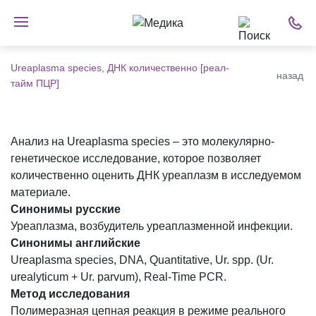
Ureaplasma species, ДНК количественно [реал-
назад
тайм ПЦР]
Анализ на Ureaplasma species – это молекулярно-
генетическое исследование, которое позволяет
количественно оценить ДНК уреаплазм в исследуемом
материале.
Синонимы русские
Уреаплазма, возбудитель уреаплазменной инфекции.
Синонимы английские
Ureaplasma species, DNA, Quantitative, Ur. spp. (Ur.
urealyticum + Ur. parvum), Real-Time PCR.
Метод исследования
Полимеразная цепная реакция в режиме реального