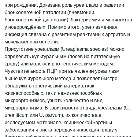
при рождении. Доказана роль уреаплазм в развитии
бронхолегочной патологии (пневмонии,
бронхолегочной дисплазии), бактериемии и менингитов
у новорождённых. Помимо этого, уреплазменная
инфекция связана с развитием реактивных артритов и
мочекаменной болезни.
Присутствие уреаплазм (Ureaplasma species) можно
определить культуральным (посев на питательную
среду) или молекулярно-генетическим методом.
Чувствительность ПЦР при выявлении уреаплазм
выше культурального метода и позволяет быстро
обнаружить генетический материал как
жизнеспособных, так и нежизнеспособных
микроорганизмов, узнать количество и вид
микроорганизма. В зависимости от вида уреаплазм (U.
urealiticum или U. parvum), их количества в
исследуемом материале, клинической картины
заболевания и риска передачи инфекции плоду у