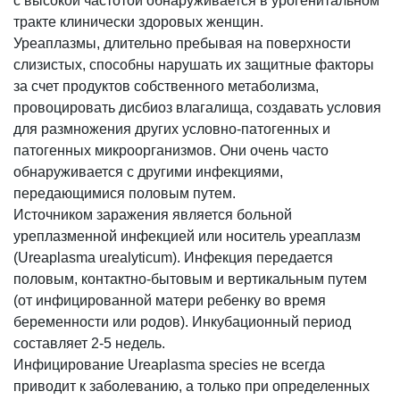
с высокой частотой обнаруживается в урогенитальном
тракте клинически здоровых женщин.
Уреаплазмы, длительно пребывая на поверхности
слизистых, способны нарушать их защитные факторы
за счет продуктов собственного метаболизма,
провоцировать дисбиоз влагалища, создавать условия
для размножения других условно-патогенных и
патогенных микроорганизмов. Они очень часто
обнаруживается с другими инфекциями,
передающимися половым путем.
Источником заражения является больной
уреплазменной инфекцией или носитель уреаплазм
(Ureaplasma urealyticum). Инфекция передается
половым, контактно-бытовым и вертикальным путем
(от инфицированной матери ребенку во время
беременности или родов). Инкубационный период
составляет 2-5 недель.
Инфицирование Ureaplasma species не всегда
приводит к заболеванию, а только при определенных