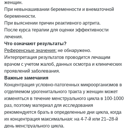
женщин.
При невынашивании беременности и внематочной
беременности.
При выяснении причин реактивного артрита.
После курса терапии для оценки эффективности
лечения.
Что означают результаты?
Референсные значения:
не обнаружено.
Интерпретация результатов проводится лечащим
врачом с учетом жалоб, данных осмотра и клинических
проявлений заболевания.
Важные замечания
Концентрация условно-патогенных микроорганизмов в
отделяемом урогенитального тракта у женщин может
изменяться в течение менструального цикла в 100-1000
раз, поэтому материал для исследования
рекомендуется брать в определенные дни цикла, когда
их концентрация максимальная: на 4-7-й или 21–28-й
день менструального цикла.