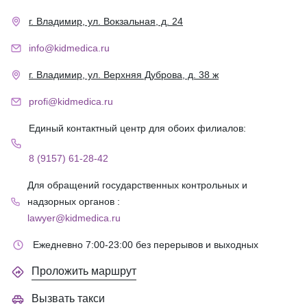
г. Владимир, ул. Вокзальная, д. 24
info@kidmedica.ru
г. Владимир, ул. Верхняя Дуброва, д. 38 ж
profi@kidmedica.ru
Единый контактный центр для обоих филиалов:
8 (9157) 61-28-42
Для обращений государственных контрольных и
надзорных органов :
lawyer@kidmedica.ru
Ежедневно 7:00-23:00 без перерывов и выходных
Проложить маршрут
Вызвать такси