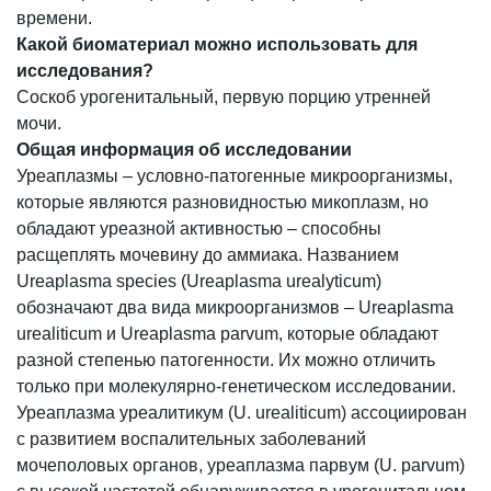
времени.
Какой биоматериал можно использовать для
исследования?
Соскоб урогенитальный, первую порцию утренней
мочи.
Общая информация об исследовании
Уреаплазмы – условно-патогенные микроорганизмы,
которые являются разновидностью микоплазм, но
обладают уреазной активностью – способны
расщеплять мочевину до аммиака. Названием
Ureaplasma species (Ureaplasma urealyticum)
обозначают два вида микроорганизмов – Ureaplasma
urealiticum и Ureaplasma parvum, которые обладают
разной степенью патогенности. Их можно отличить
только при молекулярно-генетическом исследовании.
Уреаплазма уреалитикум (U. urealiticum) ассоциирован
с развитием воспалительных заболеваний
мочеполовых органов, уреаплазма парвум (U. parvum)