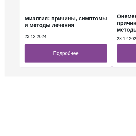
Онемен
Миалгия: причины, симптомы
причин
и методы лечения
методы
23.12.2024
23.12.20
Подробнее