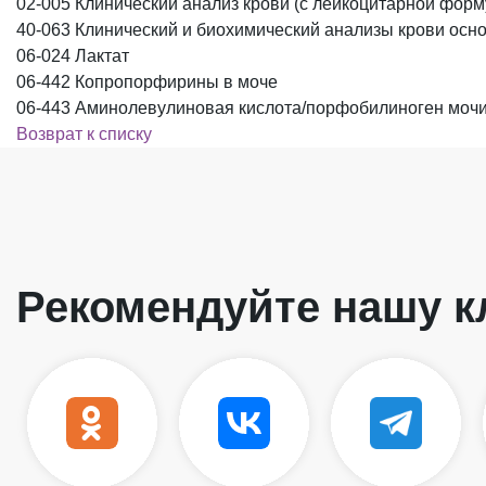
02-005 Клинический анализ крови (с лейкоцитарной форм
40-063 Клинический и биохимический анализы крови осн
06-024 Лактат
06-442 Копропорфирины в моче
06-443 Аминолевулиновая кислота/порфобилиноген моч
Возврат к списку
Рекомендуйте нашу к