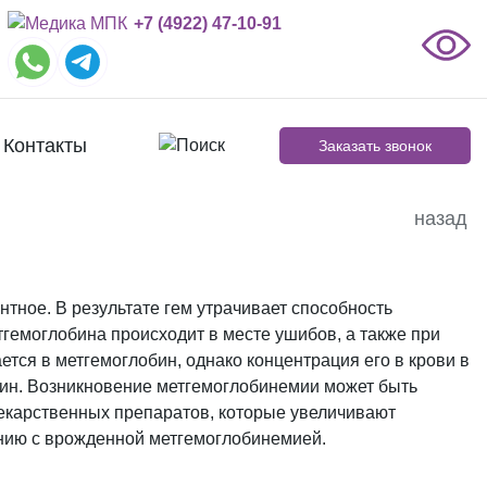
+7 (4922) 47-10-91
Контакты
Заказать звонок
назад
нтное. В результате гем утрачивает способность
тгемоглобина происходит в месте ушибов, а также при
ется в метгемоглобин, однако концентрация его в крови в
бин. Возникновение метгемоглобинемии может быть
екарственных препаратов, которые увеличивают
нию с врожденной метгемоглобинемией.