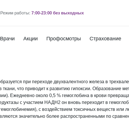
Режим работы:
7:00-23:00 без выходных
Врачи
Акции
Профосмотры
Страхование
бразуется при переходе двухвалентного железа в трехвале
 ткани, что приводит к развитию гипоксии. Образование ме
рии). Ежедневно около 0,5 % гемоглобина в крови превраща
дуктазы с участием НАДН2 он вновь переходит в гемогло
емоглобинемия), с воздействием токсичных веществ или л
вляются значительно более распространенными по сравне