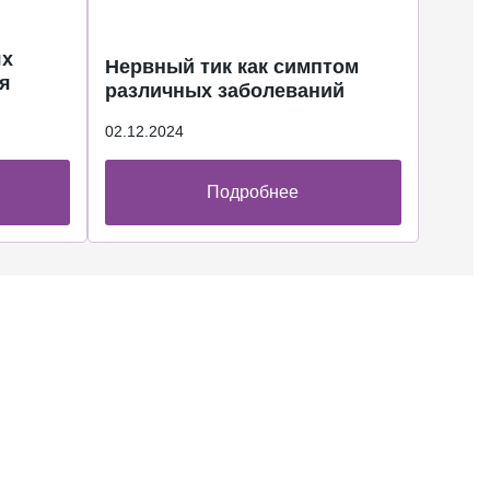
ях
Нервный тик как симптом
я
различных заболеваний
02.12.2024
Подробнее