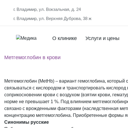
г. Владимир, ул. Вокзальная, д. 24
г. Владимир, ул. Верхняя Дуброва, 38 ж
О клинике
Услуги и цены
Метгемоглобин в крови
Метгемоглобин (MetHb) – вариант гемоглобина, который о
связываться с кислородом и транспортировать кислород в
соприкосновении крови с воздухом (взятии крови, гемату
норме не превышает 1 %. Под влиянием метгемоглобинре
связано с врожденными факторами (наследственная метг
концентрацию метгемоглобина. Приобретенные формы я
Синонимы русские