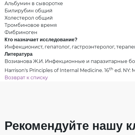
Альбумин в сыворотке
Билирубин общий
Холестерол общий
Тромбиновое время
Фибриноген
Кто назначает исследование?
Инфекционист, гепатолог, гастроэнтеролог, терапев
Литература
Возианова Ж.И. Инфекционные и паразитарные болезни: 
th
Harrison's Principles of Internal Medicine. 16
ed. NY: M
Возврат к списку
Рекомендуйте нашу к