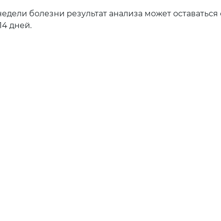
 недели болезни результат анализа может оставатьс
14 дней.