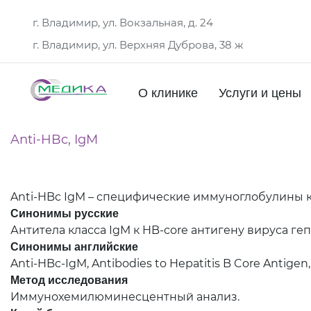
г. Владимир, ул. Вокзальная, д. 24
г. Владимир, ул. Верхняя Дуброва, 38 ж
О клинике
Услуги и цены
Anti-HBc, IgM
Anti-HBc IgM – специфические иммуноглобулины к
Синонимы русские
Антитела класса IgM к HB-core антигену вируса геп
Синонимы
английские
Anti-HBc-IgM, Antibodies to Hepatitis B Core Antigen
Метод исследования
Иммунохемилюминесцентный анализ.