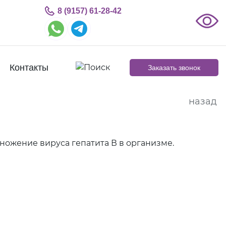
8 (9157) 61-28-42
Контакты
Заказать звонок
назад
ножение вируса гепатита В в организме.