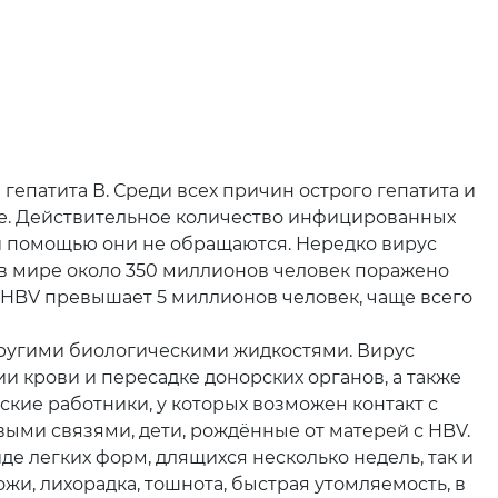
епатита В. Среди всех причин острого гепатита и
ре. Действительное количество инфицированных
й помощью они не обращаются. Нередко вирус
в мире около 350 миллионов человек поражено
й HBV превышает 5 миллионов человек, чаще всего
другими биологическими жидкостями. Вирус
 крови и пересадке донорских органов, а также
ские работники, у которых возможен контакт с
ыми связями, дети, рождённые от матерей с HBV.
де легких форм, длящихся несколько недель, так и
и, лихорадка, тошнота, быстрая утомляемость, в