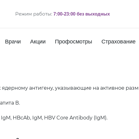
Режим работы:
7:00-23:00 без выходных
Врачи
Акции
Профосмотры
Страхование
 ядерному антигену, указывающие на активное разм
атита В.
, IgM, HBcAb, IgM, HBV Core Antibody (IgM).