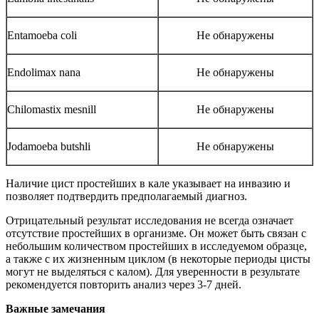
Entamoeba coli
Не обнаружены
Endolimax nana
Не обнаружены
Chilomastix mesnill
Не обнаружены
Jodamoeba butshli
Не обнаружены
Наличие цист простейших в кале указывает на инвазию и
позволяет подтвердить предполагаемый диагноз.
Отрицательный результат исследования не всегда означает
отсутствие простейших в организме. Он может быть связан с
небольшим количеством простейших в исследуемом образце,
а также с их жизненным циклом (в некоторые периоды цисты
могут не выделяться с калом). Для уверенности в результате
рекомендуется повторить анализ через 3-7 дней.
Важные замечания