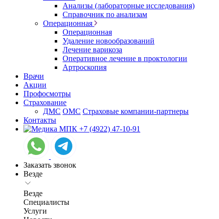
Анализы (лабораторные исследования)
Справочник по анализам
Операционная
Операционная
Удаление новообразований
Лечение варикоза
Оперативное лечение в проктологии
Артроскопия
Врачи
Акции
Профосмотры
Страхование
ДМС
ОМС
Страховые компании-партнеры
Контакты
+7 (4922) 47-10-91
Заказать звонок
Везде
Везде
Специалисты
Услуги