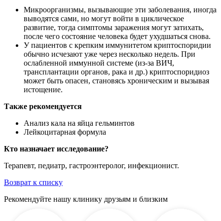
Микроорганизмы, вызывающие эти заболевания, иногда
выводятся сами, но могут войти в циклическое
развитие, тогда симптомы заражения могут затихать,
после чего состояние человека будет ухудшаться снова.
У пациентов с крепким иммунитетом криптоспоридии
обычно исчезают уже через несколько недель. При
ослабленной иммунной системе (из-за ВИЧ,
трансплантации органов, рака и др.) криптоспоридиоз
может быть опасен, становясь хроническим и вызывая
истощение.
Также рекомендуется
Анализ кала на яйца гельминтов
Лейкоцитарная формула
Кто назначает исследование?
Терапевт, педиатр, гастроэнтеролог, инфекционист.
Возврат к списку
Рекомендуйте нашу клинику друзьям и близким