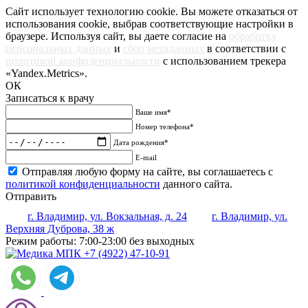
Сайт использует технологию cookie. Вы можете отказаться от
использования cookie, выбрав соответствующие настройки в
браузере. Используя сайт, вы даете согласие на
обработку
персональных данных
и
сбор метаданных
в соответствии с
политикой конфиденциальности
с использованием трекера
«Yandex.Metrics».
ОК
Записаться к врачу
Ваше имя*
Номер телефона*
Дата рождения*
E-mail
Отправляя любую форму на сайте, вы соглашаетесь с
политикой конфиденциальности
данного сайта.
Отправить
г. Владимир, ул. Вокзальная, д. 24
г. Владимир, ул.
Верхняя Дуброва, 38 ж
Режим работы:
7:00-23:00 без выходных
+7 (4922) 47-10-91