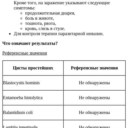
Кроме того, на заражение указывают следующие
симптомы:
продолжительная диарея,
боль в животе,
тошнота, рвота,
кровь, слизь в стуле.
Для контроля терапии паразитарной инвазии.
Что означают результаты?
Референсные значения
Цисты простейших
Референсные значения
Blastocystis hominis
Не обнаружены
Entamoeba histolytica
Не обнаружены
Balantidium coli
Не обнаружены
Lamblia intestinalis
Не обнаружены