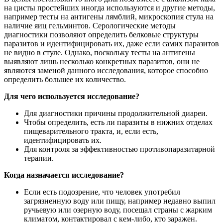
на цисты простейших иногда используются и другие методы,
например тесты на антигены лямблий, микроскопия стула на
наличие яиц гельминтов. Серологические методы
диагностики позволяют определить белковые структуры
паразитов и идентифицировать их, даже если самих паразитов
не видно в стуле. Однако, поскольку тесты на антигены
выявляют лишь несколько конкретных паразитов, они не
являются заменой данного исследования, которое способно
определить большее их количество.
Для чего используется исследование?
Для диагностики причины продолжительной диареи.
Чтобы определить, есть ли паразиты в нижних отделах
пищеварительного тракта, и, если есть,
идентифицировать их.
Для контроля за эффективностью противопаразитарной
терапии.
Когда назначается исследование?
Если есть подозрение, что человек употребил
загрязненную воду или пищу, например недавно выпил
ручьевую или озерную воду, посещал страны с жарким
климатом, контактировал с кем-либо, кто заражен.