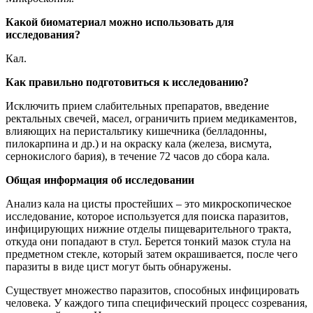
Какой биоматериал можно использовать для
исследования?
Кал.
Как правильно подготовиться к исследованию?
Исключить прием слабительных препаратов, введение
ректальных свечей, масел, ограничить прием медикаментов,
влияющих на перистальтику кишечника (белладонны,
пилокарпина и др.) и на окраску кала (железа, висмута,
сернокислого бария), в течение 72 часов до сбора кала.
Общая информация об исследовании
Анализ кала на цисты простейших – это микроскопическое
исследование, которое используется для поиска паразитов,
инфицирующих нижние отделы пищеварительного тракта,
откуда они попадают в стул. Берется тонкий мазок стула на
предметном стекле, который затем окрашивается, после чего
паразиты в виде цист могут быть обнаружены.
Существует множество паразитов, способных инфицировать
человека. У каждого типа специфический процесс созревания,